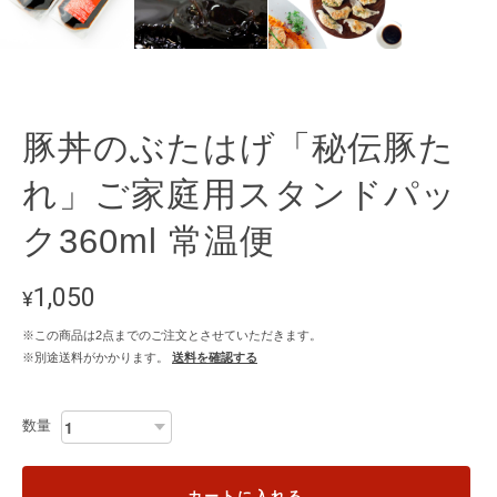
豚丼のぶたはげ「秘伝豚た
れ」ご家庭用スタンドパッ
ク360ml 常温便
1,050
¥
※この商品は2点までのご注文とさせていただきます。
※別途送料がかかります。
送料を確認する
数量
カートに入れる