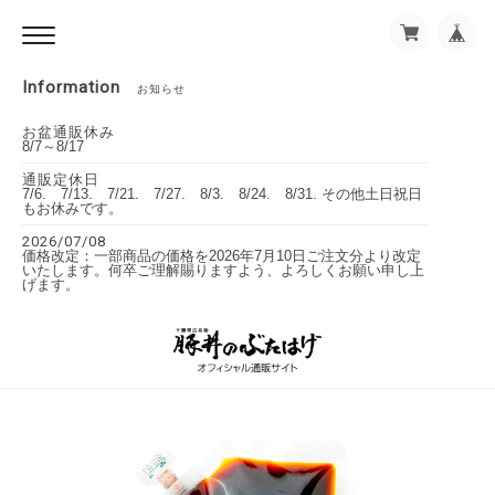
Information
お知らせ
お盆通販休み
8/7～8/17
通販定休日
7/6. 7/13. 7/21. 7/27. 8/3. 8/24. 8/31. その他土日祝日
もお休みです。
2026/07/08
価格改定：一部商品の価格を2026年7月10日ご注文分より改定
いたします。何卒ご理解賜りますよう、よろしくお願い申し上
げます。